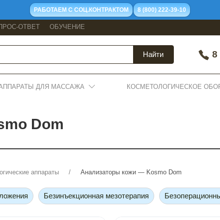
РАБОТАЕМ С СОЦ.КОНТРАКТОМ
8 (800) 222-39-10
ПРОС-ОТВЕТ
ОБУЧЕНИЕ
8 
Найти
АППАРАТЫ ДЛЯ МАССАЖА
КОСМЕТОЛОГИЧЕСКОЕ ОБО
osmo Dom
огические аппараты
Анализаторы кожи — Kosmo Dom
оложения
Безинъекционная мезотерапия
Безоперационн