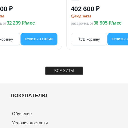
700
402 600
каз
Под заказ
32 239
/мес
36 905
/мес
а от
рассрочка от
корзину
В корзину
КУПИТЬ В 1 КЛИК
КУПИТЬ В
ВСЕ ХИТЫ
ПОКУПАТЕЛЮ
Обучение
Условия доставки