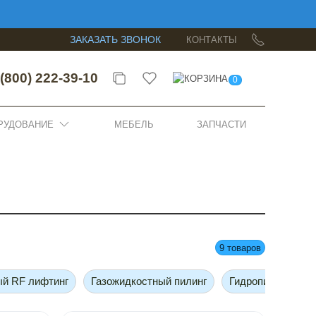
ЗАКАЗАТЬ ЗВОНОК
КОНТАКТЫ
(800) 222-39-10
0
РУДОВАНИЕ
МЕБЕЛЬ
ЗАПЧАСТИ
9 товаров
ый RF лифтинг
Газожидкостный пилинг
Гидропилинг 6 в 1