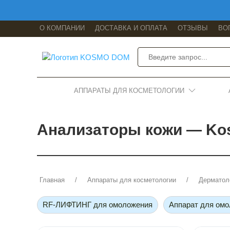
О КОМПАНИИ
ДОСТАВКА И ОПЛАТА
ОТЗЫВЫ
ВО
АППАРАТЫ ДЛЯ КОСМЕТОЛОГИИ
Анализаторы кожи — K
Главная
Аппараты для косметологии
Дерматол
RF-ЛИФТИНГ для омоложения
Аппарат для ом