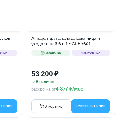
оскоп
Аппарат для анализа кожи лица и
ухода за ней 6 в 1 • CI-HY601
ение
Рассрочка
Обучение
53 200
В наличии
4 877
/мес
рассрочка от
В корзину
 1 КЛИК
КУПИТЬ В 1 КЛИК