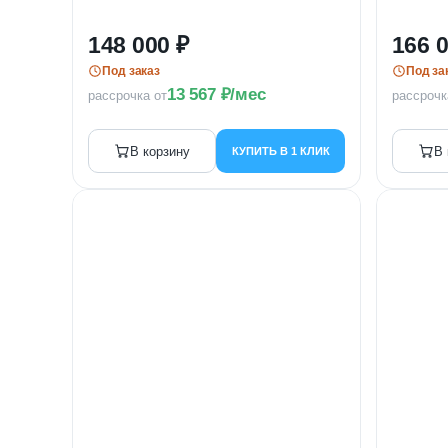
148 000
166 
Под заказ
Под за
13 567
/мес
рассрочка от
рассрочк
В корзину
В 
КУПИТЬ В 1 КЛИК