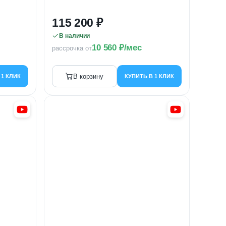
115 200
В наличии
10 560
/мес
рассрочка от
В корзину
 1 КЛИК
КУПИТЬ В 1 КЛИК