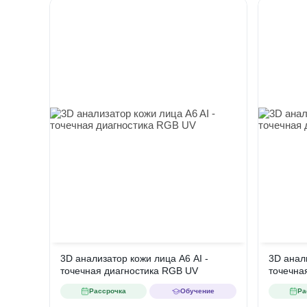
3D анализатор кожи лица A6 AI -
3D анал
точечная диагностика RGB UV
точечна
Рассрочка
Обучение
Ра