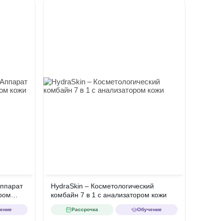
Аппарат
HydraSkin – Косметологический
ром
комбайн 7 в 1 c анализатором кожи
ение
Рассрочка
Обучение