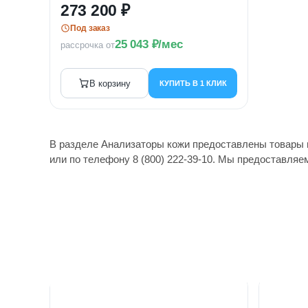
273 200
Под заказ
25 043
/мес
рассрочка от
В корзину
КУПИТЬ В 1 КЛИК
В разделе Анализаторы кожи предоставлены товары п
или по телефону 8 (800) 222-39-10. Мы предоставляе