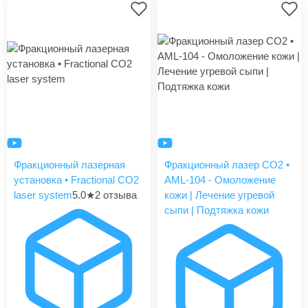
Фракционный лазерная
Фракционный лазер CO2 •
установка • Fractional CO2
AML-104 - Омоложение
laser system
5.0
★
2 отзыва
кожи | Лечение угревой
сыпи | Подтяжка кожи