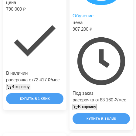
цена
790 000
Обучение
цена
907 200
В наличии
рассрочка от
72 417
/мес
В корзину
Под заказ
КУПИТЬ В 1 КЛИК
рассрочка от
83 160
/мес
В корзину
КУПИТЬ В 1 КЛИК