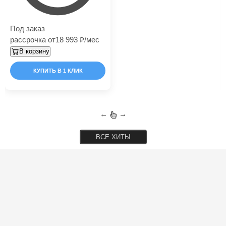
Под заказ
рассрочка от
18 993
/мес
В корзину
КУПИТЬ В 1 КЛИК
←
→
ВСЕ ХИТЫ