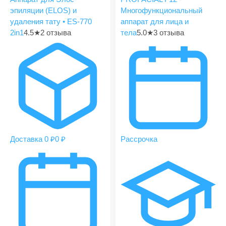
эпиляции (ELOS) и
Многофункциональный
удаления тату • ES-770
аппарат для лица и
2in1
4.5
★
2 отзыва
тела
5.0
★
3 отзыва
Доставка 0 ₽
0 ₽
Рассрочка